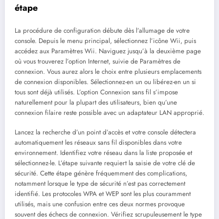
étape
La procédure de configuration débute dès l’allumage de votre
console. Depuis le menu principal, sélectionnez l’icône Wii, puis
accédez aux Paramètres Wii. Naviguez jusqu’à la deuxième page
où vous trouverez l’option Internet, suivie de Paramètres de
connexion. Vous aurez alors le choix entre plusieurs emplacements
de connexion disponibles. Sélectionnez-en un ou libérez-en un si
tous sont déjà utilisés. L’option Connexion sans fil s’impose
naturellement pour la plupart des utilisateurs, bien qu’une
connexion filaire reste possible avec un adaptateur LAN approprié.
Lancez la recherche d’un point d’accès et votre console détectera
automatiquement les réseaux sans fil disponibles dans votre
environnement. Identifiez votre réseau dans la liste proposée et
sélectionnez-le. L’étape suivante requiert la saisie de votre clé de
sécurité. Cette étape génère fréquemment des complications,
notamment lorsque le type de sécurité n’est pas correctement
identifié. Les protocoles WPA et WEP sont les plus couramment
utilisés, mais une confusion entre ces deux normes provoque
souvent des échecs de connexion. Vérifiez scrupuleusement le type