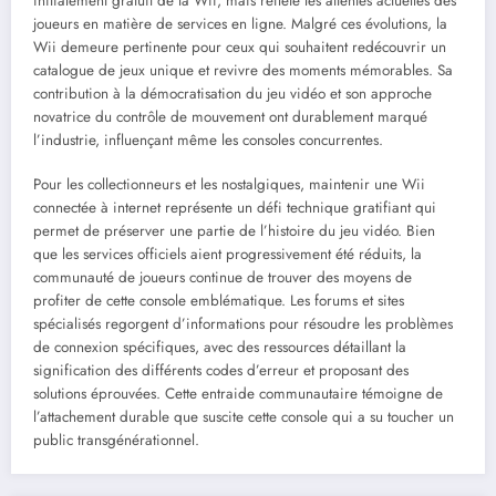
initialement gratuit de la Wii, mais reflète les attentes actuelles des
joueurs en matière de services en ligne. Malgré ces évolutions, la
Wii demeure pertinente pour ceux qui souhaitent redécouvrir un
catalogue de jeux unique et revivre des moments mémorables. Sa
contribution à la démocratisation du jeu vidéo et son approche
novatrice du contrôle de mouvement ont durablement marqué
l’industrie, influençant même les consoles concurrentes.
Pour les collectionneurs et les nostalgiques, maintenir une Wii
connectée à internet représente un défi technique gratifiant qui
permet de préserver une partie de l’histoire du jeu vidéo. Bien
que les services officiels aient progressivement été réduits, la
communauté de joueurs continue de trouver des moyens de
profiter de cette console emblématique. Les forums et sites
spécialisés regorgent d’informations pour résoudre les problèmes
de connexion spécifiques, avec des ressources détaillant la
signification des différents codes d’erreur et proposant des
solutions éprouvées. Cette entraide communautaire témoigne de
l’attachement durable que suscite cette console qui a su toucher un
public transgénérationnel.