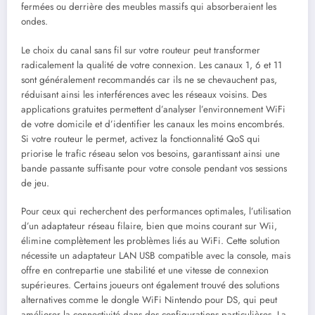
fermées ou derrière des meubles massifs qui absorberaient les
ondes.
Le choix du canal sans fil sur votre routeur peut transformer
radicalement la qualité de votre connexion. Les canaux 1, 6 et 11
sont généralement recommandés car ils ne se chevauchent pas,
réduisant ainsi les interférences avec les réseaux voisins. Des
applications gratuites permettent d’analyser l’environnement WiFi
de votre domicile et d’identifier les canaux les moins encombrés.
Si votre routeur le permet, activez la fonctionnalité QoS qui
priorise le trafic réseau selon vos besoins, garantissant ainsi une
bande passante suffisante pour votre console pendant vos sessions
de jeu.
Pour ceux qui recherchent des performances optimales, l’utilisation
d’un adaptateur réseau filaire, bien que moins courant sur Wii,
élimine complètement les problèmes liés au WiFi. Cette solution
nécessite un adaptateur LAN USB compatible avec la console, mais
offre en contrepartie une stabilité et une vitesse de connexion
supérieures. Certains joueurs ont également trouvé des solutions
alternatives comme le dongle WiFi Nintendo pour DS, qui peut
améliorer la connectivité dans des configurations particulières. La