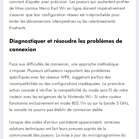
convient d’ajuster avec précision. Les joueurs qui souhaitent profiter
de titres comme Mario Kart Wii en ligne doivent impérativement
s’assurer que leur configuration réseau est irréprochable pour
éviter les déconnexions intempestives ou les ralentissements
frustrants.
Diagnostiquer et résoudre les problèmes de
connexion
Face aux difficultés de connexion, une approche méthodique
s’impose. Plusieurs utilisateurs rapportent des problèmes
spécifiques avec les réseaux WPA, suggérant parfois des
incompatibilités ou des configurations inadéquates. La première
action consiste à vérifier la compatibilité du mode sans fil de votre
routeur avec les exigences de la Nintendo Wii. Si votre routeur
fonctionne exclusivement en mode 802.11n ou sur la bande 5 GHz,
la console ne pourra pas établir de connexion stable.
Lorsque des codes d’erreur persistants apparaissent, certaines
solutions techniques ont fait leurs preuves auprès de la
communauté des joueurs. La mise à jour du microprogramme du