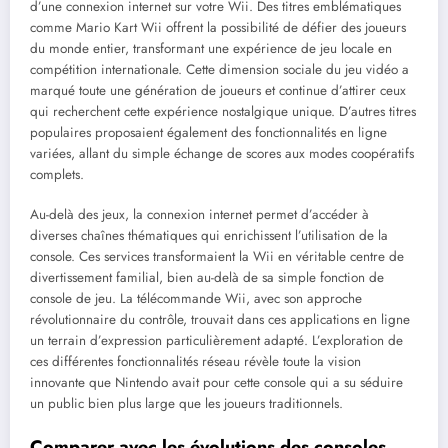
d’une connexion internet sur votre Wii. Des titres emblématiques
comme Mario Kart Wii offrent la possibilité de défier des joueurs
du monde entier, transformant une expérience de jeu locale en
compétition internationale. Cette dimension sociale du jeu vidéo a
marqué toute une génération de joueurs et continue d’attirer ceux
qui recherchent cette expérience nostalgique unique. D’autres titres
populaires proposaient également des fonctionnalités en ligne
variées, allant du simple échange de scores aux modes coopératifs
complets.
Au-delà des jeux, la connexion internet permet d’accéder à
diverses chaînes thématiques qui enrichissent l’utilisation de la
console. Ces services transformaient la Wii en véritable centre de
divertissement familial, bien au-delà de sa simple fonction de
console de jeu. La télécommande Wii, avec son approche
révolutionnaire du contrôle, trouvait dans ces applications en ligne
un terrain d’expression particulièrement adapté. L’exploration de
ces différentes fonctionnalités réseau révèle toute la vision
innovante que Nintendo avait pour cette console qui a su séduire
un public bien plus large que les joueurs traditionnels.
Comparer avec les évolutions des consoles