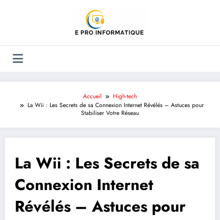
Aller
au
contenu
Accueil
High-tech
La Wii : Les Secrets de sa Connexion Internet Révélés – Astuces pour
Stabiliser Votre Réseau
La Wii : Les Secrets de sa
Connexion Internet
Révélés – Astuces pour