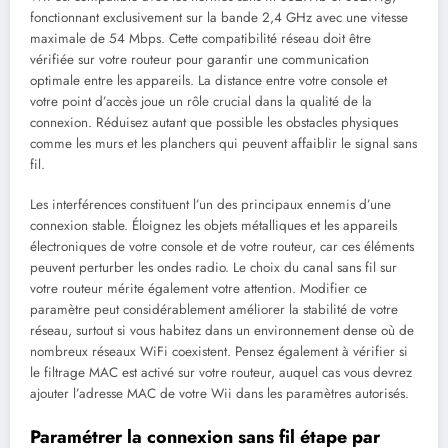
fonctionnant exclusivement sur la bande 2,4 GHz avec une vitesse
maximale de 54 Mbps. Cette compatibilité réseau doit être
vérifiée sur votre routeur pour garantir une communication
optimale entre les appareils. La distance entre votre console et
votre point d’accès joue un rôle crucial dans la qualité de la
connexion. Réduisez autant que possible les obstacles physiques
comme les murs et les planchers qui peuvent affaiblir le signal sans
fil.
Les interférences constituent l’un des principaux ennemis d’une
connexion stable. Éloignez les objets métalliques et les appareils
électroniques de votre console et de votre routeur, car ces éléments
peuvent perturber les ondes radio. Le choix du canal sans fil sur
votre routeur mérite également votre attention. Modifier ce
paramètre peut considérablement améliorer la stabilité de votre
réseau, surtout si vous habitez dans un environnement dense où de
nombreux réseaux WiFi coexistent. Pensez également à vérifier si
le filtrage MAC est activé sur votre routeur, auquel cas vous devrez
ajouter l’adresse MAC de votre Wii dans les paramètres autorisés.
Paramétrer la connexion sans fil étape par