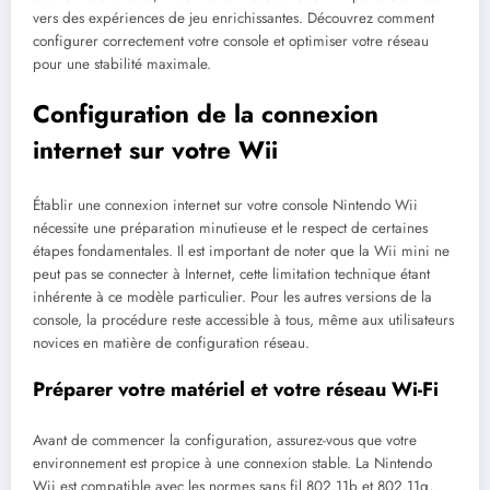
vers des expériences de jeu enrichissantes. Découvrez comment
configurer correctement votre console et optimiser votre réseau
pour une stabilité maximale.
Configuration de la connexion
internet sur votre Wii
Établir une connexion internet sur votre console Nintendo Wii
nécessite une préparation minutieuse et le respect de certaines
étapes fondamentales. Il est important de noter que la Wii mini ne
peut pas se connecter à Internet, cette limitation technique étant
inhérente à ce modèle particulier. Pour les autres versions de la
console, la procédure reste accessible à tous, même aux utilisateurs
novices en matière de configuration réseau.
Préparer votre matériel et votre réseau Wi-Fi
Avant de commencer la configuration, assurez-vous que votre
environnement est propice à une connexion stable. La Nintendo
Wii est compatible avec les normes sans fil 802.11b et 802.11g,