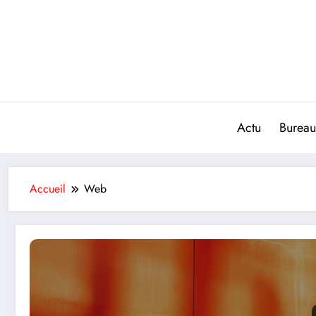
Aller
au
contenu
Actu
Bureau
Accueil
Web