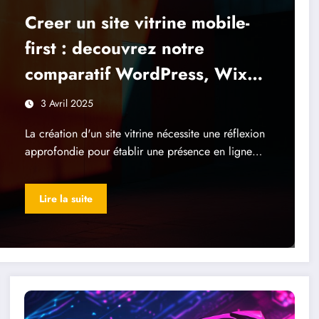
Creer un site vitrine mobile-
first : decouvrez notre
comparatif WordPress, Wix
et Jimdo
3 Avril 2025
La création d'un site vitrine nécessite une réflexion
approfondie pour établir une présence en ligne…
Lire la suite